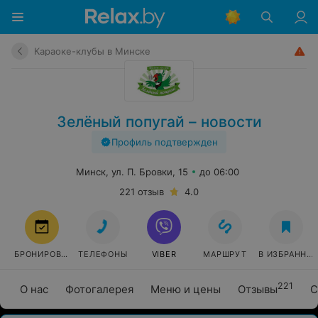
Караоке-клубы в Минске
Зелёный попугай – новости
Профиль подтвержден
Минск, ул. П. Бровки, 15
до 06:00
221 отзыв
4.0
БРОНИРОВАТЬ
ТЕЛЕФОНЫ
VIBER
МАРШРУТ
В ИЗБРАННО
221
О нас
Фотогалерея
Меню и цены
Отзывы
С