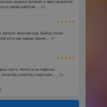
сные, музыка громкая, и звук на высоте. 

 со своей работой ...
, весело. Вкусная еда. Выбор песен 
рой есть как самые свежи...
есь часто. Уютно и не пафосно. 
хотел бы отметить персонал ,...
ё