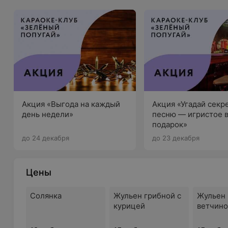
Акция «Выгода на каждый
Акция «Угадай секр
день недели»
песню — игристое 
подарок»
до 24 декабря
до 23 декабря
Цены
Солянка
Жульен грибной с
Жульен 
курицей
ветчин