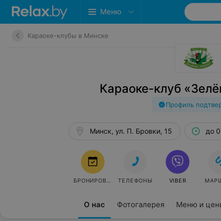
Меню
Караоке-клубы в Минске
Караоке-клуб «Зелё
Профиль подтве
Минск, ул. П. Бровки, 15
до 0
БРОНИРОВАТЬ
ТЕЛЕФОНЫ
VIBER
МАР
О нас
Фотогалерея
Меню и цен