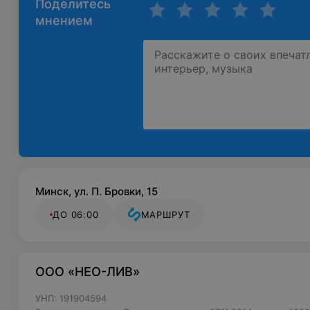
Поделитесь
мнением
Минск, ул. П. Бровки, 15
ДО 06:00
МАРШРУТ
ООО «НЕО-ЛИВ»
УНП: 191904594